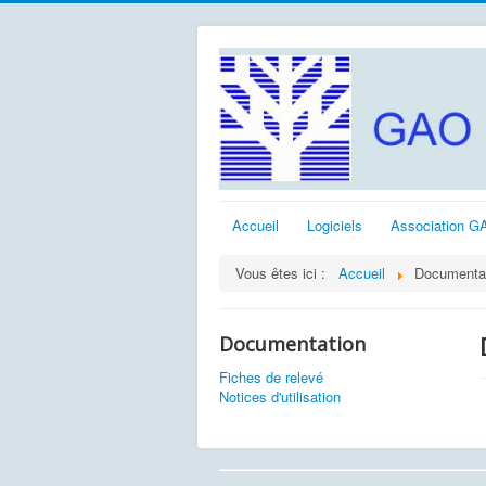
Accueil
Logiciels
Association G
Vous êtes ici :
Accueil
Documenta
Documentation
Fiches de relevé
Notices d'utilisation