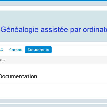
AO
Contacts
Documentation
tion
Documentation