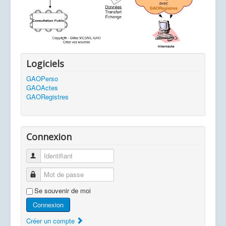
Logiciels
GAOPerso
GAOActes
GAORegistres
Connexion
Identifiant
Mot de passe
Se souvenir de moi
Connexion
Créer un compte