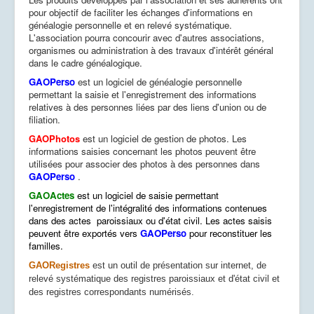
pour objectif de faciliter les échanges d'informations en
généalogie personnelle et en relevé systématique.
L'association pourra concourir avec d'autres associations,
organismes ou administration à des travaux d'intérêt général
dans le cadre généalogique.
GAOPerso
est un logiciel de généalogie personnelle
permettant la saisie et l'enregistrement des informations
relatives à des personnes liées par des liens d'union ou de
filiation.
GAOPhotos
est un logiciel de gestion de photos.
Les
informations saisies concernant les photos peuvent être
utilisées pour associer des photos à des personnes dans
GAOPerso
.
GAOActes
est un logiciel de saisie permettant
l'enregistrement de l'intégralité des informations contenues
dans des actes paroissiaux ou d'état civil. Les actes saisis
peuvent être exportés vers
GAOPerso
pour reconstituer les
familles.
GAORegistres
est un outil de présentation sur internet, de
relevé systématique des registres paroissiaux et d'état civil et
des registres correspondants numérisés
.