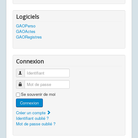
Logiciels
GAOPerso
GAOActes
GAORegistres
Connexion
Identifiant
Mot de passe
Se souvenir de moi
Connexion
Créer un compte
Identifiant oublié ?
Mot de passe oublié ?