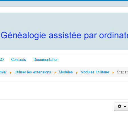
AO
Contacts
Documentation
omla!
Utiliser les extensions
Modules
Modules Utilitaire
Statis