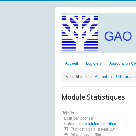
Accueil
Logiciels
Association G
Vous êtes ici :
Accueil
Utiliser Jo
Module Statistiques
Détails
Écrit par
Joomla
Catégorie :
Modules utilitaires
Publication : 1 janvier 2011
Affichages : 1566