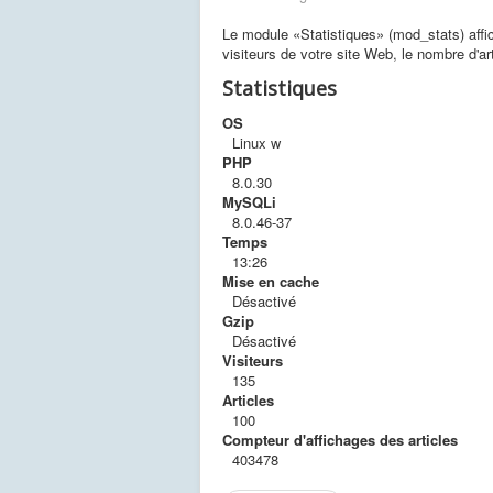
Le module «Statistiques» (mod_stats) affic
visiteurs de votre site Web, le nombre d'a
Statistiques
OS
Linux w
PHP
8.0.30
MySQLi
8.0.46-37
Temps
13:26
Mise en cache
Désactivé
Gzip
Désactivé
Visiteurs
135
Articles
100
Compteur d'affichages des articles
403478